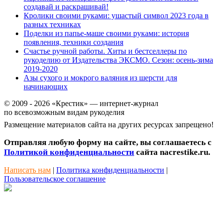
создавай и раскрашивай!
Кролики своими руками: ушастый символ 2023 года в
разных техниках
Поделки из папье-маше своими руками: история
появления, техники создания
Счастье ручной работы. Хиты и бестселлеры по
рукоделию от Издательства ЭКСМО. Сезон: осень-зима
2019-2020
Азы сухого и мокрого валяния из шерсти для
начинающих
© 2009 - 2026 «Крестик» — интернет-журнал
по всевозможным видам рукоделия
Размещение материалов сайта на других ресурсах запрещено!
Отправляя любую форму на сайте, вы соглашаетесь с
Политикой конфиденциальности
сайта nacrestike.ru.
Написать нам
|
Политика конфиденциальности
|
Пользовательское соглашение