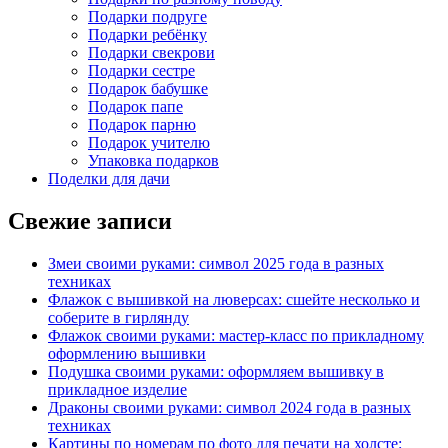
Подарки подруге
Подарки ребёнку
Подарки свекрови
Подарки сестре
Подарок бабушке
Подарок папе
Подарок парню
Подарок учителю
Упаковка подарков
Поделки для дачи
Свежие записи
Змеи своими руками: символ 2025 года в разных
техниках
Флажок с вышивкой на люверсах: сшейте несколько и
соберите в гирлянду
Флажок своими руками: мастер-класс по прикладному
оформлению вышивки
Подушка своими руками: оформляем вышивку в
прикладное изделие
Драконы своими руками: символ 2024 года в разных
техниках
Картины по номерам по фото для печати на холсте: