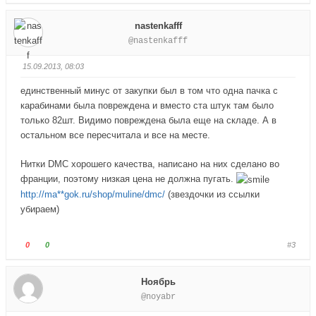
о
о
и
е
л
л
nastenkafff
з
р
о
о
@nastenkafff
.
х
с
с
.
у
у
15.09.2013, 08:03
й
й
т
т
единственный минус от закупки был в том что одна пачка с
е
е
карабинами была повреждена и вместо ста штук там было
-
-
только 82шт. Видимо повреждена была еще на складе. А в
п
п
остальном все пересчитала и все на месте.
а
а
л
л
Нитки DMC хорошего качества, написано на них сделано во
е
е
франции, поэтому низкая цена не должна пугать.
ц
ц
http://ma**gok.ru/shop/muline/dmc/
(звездочки из ссылки
в
в
убираем)
н
в
и
е
з
р
Г
Г
0
0
#3
.
х
о
о
.
л
л
Ноябрь
о
о
@noyabr
с
с
у
у