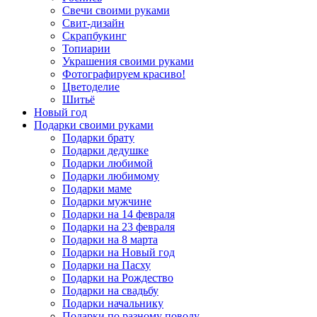
Свечи своими руками
Свит-дизайн
Скрапбукинг
Топиарии
Украшения своими руками
Фотографируем красиво!
Цветоделие
Шитьё
Новый год
Подарки своими руками
Подарки брату
Подарки дедушке
Подарки любимой
Подарки любимому
Подарки маме
Подарки мужчине
Подарки на 14 февраля
Подарки на 23 февраля
Подарки на 8 марта
Подарки на Новый год
Подарки на Пасху
Подарки на Рождество
Подарки на свадьбу
Подарки начальнику
Подарки по разному поводу