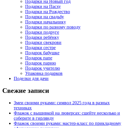
Подарки на Новый год
Подарки на Пасху
Подарки на Рождество
Подарки на свадьбу
Подарки начальнику
Подарки по разному поводу
Подарки подруге
Подарки ребёнку
Подарки свекрови
Подарки сестре
Подарок бабушке
Подарок папе
Подарок парню
Подарок учителю
Упаковка подарков
Поделки для дачи
Свежие записи
Змеи своими руками: символ 2025 года в разных
техниках
Флажок с вышивкой на люверсах: сшейте несколько и
соберите в гирлянду
Флажок своими руками: мастер-класс по прикладному