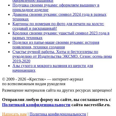
оформлению вышивки
Подушка своими руками: оформляем вышивку в
прикладное изделие
Драконы своими руками: символ 2024 года в разных
техниках
Картины по номерам по фото для печати на холсте:
создавай и раскрашивай!
Кролики своими руками: ушастый символ 2023 года в
разных техниках
Поделки из папье-маше своими руками: история
появления, техники создания
Счастье ручной работы. Хиты и бестселлеры по
рукоделию от Издательства ЭКСМО. Сезон: осень-зима
2019-2020
Азы сухого и мокрого валяния из шерсти для
начинающих
© 2009 - 2026 «Крестик» — интернет-журнал
по всевозможным видам рукоделия
Размещение материалов сайта на других ресурсах запрещено!
Отправляя любую форму на сайте, вы соглашаетесь с
Политикой конфиденциальности
сайта nacrestike.ru.
Написать нам
|
Политика конфиденциальности
|