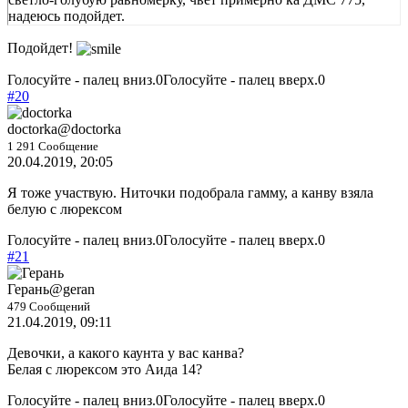
надеюсь подойдет.
Подойдет!
Голосуйте - палец вниз.
0
Голосуйте - палец вверх.
0
#20
doctorka
@doctorka
1 291 Сообщение
20.04.2019, 20:05
Я тоже участвую. Ниточки подобрала гамму, а канву взяла
белую с люрексом
Голосуйте - палец вниз.
0
Голосуйте - палец вверх.
0
#21
Герань
@geran
479 Сообщений
21.04.2019, 09:11
Девочки, а какого каунта у вас канва?
Белая с люрексом это Аида 14?
Голосуйте - палец вниз.
0
Голосуйте - палец вверх.
0