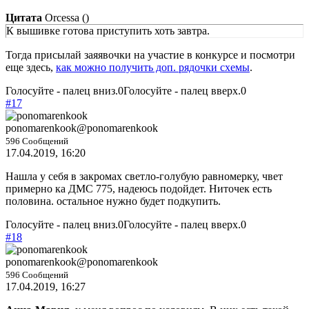
Цитата
Orcessa
(
)
К вышивке готова приступить хоть завтра.
Тогда присылай заяявочки на участие в конкурсе и посмотри
еще здесь,
как можно получить доп. рядочки схемы
.
Голосуйте - палец вниз.
0
Голосуйте - палец вверх.
0
#17
ponomarenkook
@ponomarenkook
596 Сообщений
17.04.2019, 16:20
Нашла у себя в закромах светло-голубую равномерку, чвет
примерно ка ДМС 775, надеюсь подойдет. Ниточек есть
половина. остальное нужно будет подкупить.
Голосуйте - палец вниз.
0
Голосуйте - палец вверх.
0
#18
ponomarenkook
@ponomarenkook
596 Сообщений
17.04.2019, 16:27