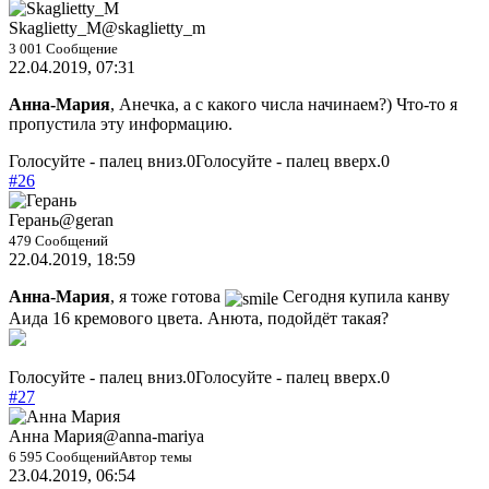
Skaglietty_M
@skaglietty_m
3 001 Сообщение
22.04.2019, 07:31
Анна-Мария
, Анечка, а с какого числа начинаем?) Что-то я
пропустила эту информацию.
Голосуйте - палец вниз.
0
Голосуйте - палец вверх.
0
#26
Герань
@geran
479 Сообщений
22.04.2019, 18:59
Анна-Мария
, я тоже готова
Сегодня купила канву
Аида 16 кремового цвета. Анюта, подойдёт такая?
Голосуйте - палец вниз.
0
Голосуйте - палец вверх.
0
#27
Анна Мария
@anna-mariya
6 595 Сообщений
Автор темы
23.04.2019, 06:54