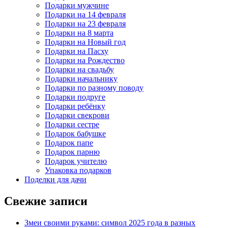
Подарки мужчине
Подарки на 14 февраля
Подарки на 23 февраля
Подарки на 8 марта
Подарки на Новый год
Подарки на Пасху
Подарки на Рождество
Подарки на свадьбу
Подарки начальнику
Подарки по разному поводу
Подарки подруге
Подарки ребёнку
Подарки свекрови
Подарки сестре
Подарок бабушке
Подарок папе
Подарок парню
Подарок учителю
Упаковка подарков
Поделки для дачи
Свежие записи
Змеи своими руками: символ 2025 года в разных