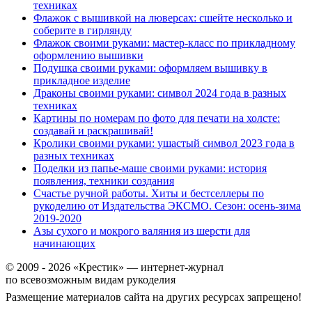
техниках
Флажок с вышивкой на люверсах: сшейте несколько и
соберите в гирлянду
Флажок своими руками: мастер-класс по прикладному
оформлению вышивки
Подушка своими руками: оформляем вышивку в
прикладное изделие
Драконы своими руками: символ 2024 года в разных
техниках
Картины по номерам по фото для печати на холсте:
создавай и раскрашивай!
Кролики своими руками: ушастый символ 2023 года в
разных техниках
Поделки из папье-маше своими руками: история
появления, техники создания
Счастье ручной работы. Хиты и бестселлеры по
рукоделию от Издательства ЭКСМО. Сезон: осень-зима
2019-2020
Азы сухого и мокрого валяния из шерсти для
начинающих
© 2009 - 2026 «Крестик» — интернет-журнал
по всевозможным видам рукоделия
Размещение материалов сайта на других ресурсах запрещено!