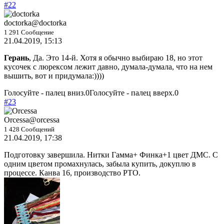
#22
doctorka
@doctorka
1 291 Сообщение
21.04.2019, 15:13
Герань
, Да. Это 14-й. Хотя я обычно выбираю 18, но этот
кусочек с люрексом лежит давно, думала-думала, что на нем
вышить, вот и придумала:))))
Голосуйте - палец вниз.
0
Голосуйте - палец вверх.
0
#23
Orcessa
@orcessa
1 428 Сообщений
21.04.2019, 17:38
Подготовку завершила. Нитки Гамма+ Финка+1 цвет ДМС. С
одним цветом промахнулась, забыла купить, докуплю в
процессе. Канва 16, производство РТО.