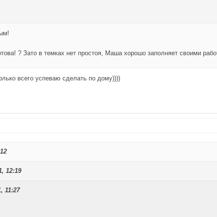
ым!
отова! ? Зато в темках нет простоя, Маша хорошо заполняет своими рабо
лько всего успеваю сделать по дому))))
:12
, 12:19
, 11:27