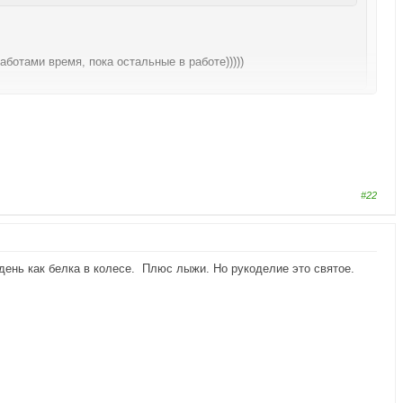
ботами время, пока остальные в работе)))))
#22
ь день как белка в колесе. Плюс лыжи. Но рукоделие это святое.