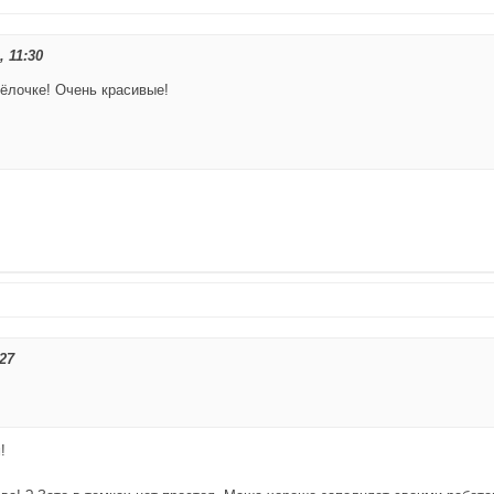
 11:30
 ёлочке! Очень красивые!
27
!