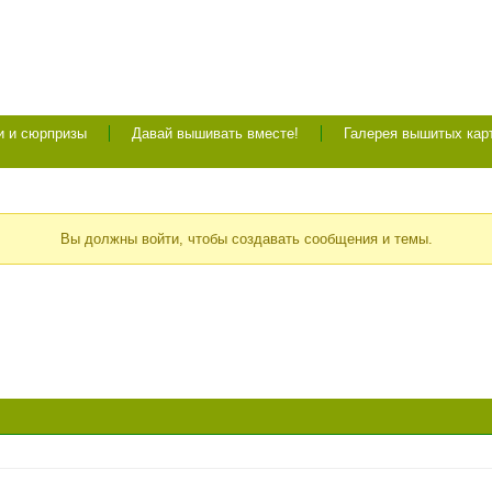
и и сюрпризы
Давай вышивать вместе!
Галерея вышитых кар
Вы должны войти, чтобы создавать сообщения и темы.