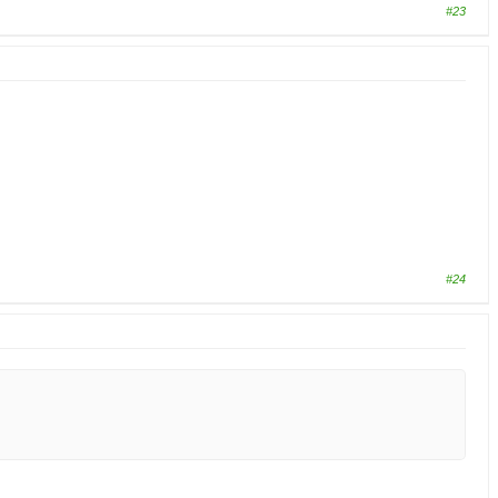
#23
#24