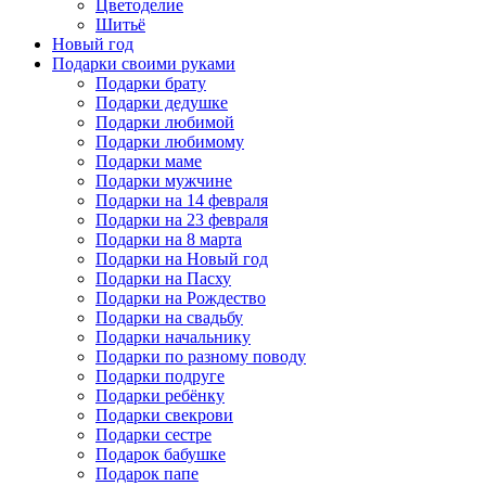
Цветоделие
Шитьё
Новый год
Подарки своими руками
Подарки брату
Подарки дедушке
Подарки любимой
Подарки любимому
Подарки маме
Подарки мужчине
Подарки на 14 февраля
Подарки на 23 февраля
Подарки на 8 марта
Подарки на Новый год
Подарки на Пасху
Подарки на Рождество
Подарки на свадьбу
Подарки начальнику
Подарки по разному поводу
Подарки подруге
Подарки ребёнку
Подарки свекрови
Подарки сестре
Подарок бабушке
Подарок папе