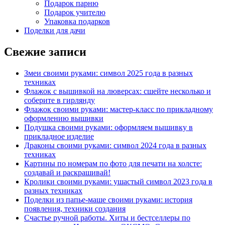
Подарок парню
Подарок учителю
Упаковка подарков
Поделки для дачи
Свежие записи
Змеи своими руками: символ 2025 года в разных
техниках
Флажок с вышивкой на люверсах: сшейте несколько и
соберите в гирлянду
Флажок своими руками: мастер-класс по прикладному
оформлению вышивки
Подушка своими руками: оформляем вышивку в
прикладное изделие
Драконы своими руками: символ 2024 года в разных
техниках
Картины по номерам по фото для печати на холсте:
создавай и раскрашивай!
Кролики своими руками: ушастый символ 2023 года в
разных техниках
Поделки из папье-маше своими руками: история
появления, техники создания
Счастье ручной работы. Хиты и бестселлеры по