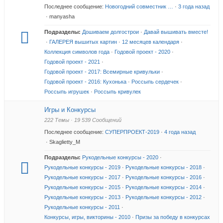
Последнее сообщение:
Новогодний совместник …
·
3 года назад
· manyasha
Подразделы:
Дошиваем долгострои
·
Давай вышивать вместе!
·
ГАЛЕРЕЯ вышитых картин
·
12 месяцев календаря
·
Коллекция символов года
·
Годовой проект - 2020
·
Годовой проект - 2021
·
Годовой проект - 2017: Всемирные кривульки
·
Годовой проект - 2016: Кухонька
·
Россыпь сердечек
·
Россыпь игрушек
·
Россыпь кривулек
Игры и Конкурсы
222 Темы · 19 539 Сообщений
Последнее сообщение:
СУПЕРПРОЕКТ-2019
·
4 года назад
· Skaglietty_M
Подразделы:
Рукодельные конкурсы - 2020
·
Рукодельные конкурсы - 2019
·
Рукодельные конкурсы - 2018
·
Рукодельные конкурсы - 2017
·
Рукодельные конкурсы - 2016
·
Рукодельные конкурсы - 2015
·
Рукодельные конкурсы - 2014
·
Рукодельные конкурсы - 2013
·
Рукодельные конкурсы - 2012
·
Рукодельные конкурсы - 2011
·
Конкурсы, игры, викторины - 2010
·
Призы за победу в конкурсах