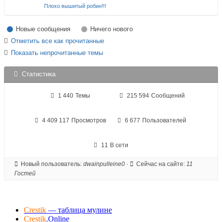
Плохо вышитый робин!!!
Новые сообщения
Ничего нового
Отметить все как прочитанные
Показать непрочитанные темы
Статистика
1 440
Темы
215 594
Сообщений
4 409 117
Просмотров
6 677
Пользователей
11
В сети
Новый пользователь:
dwainpulleine0
·
Сейчас на сайте:
11
Гостей
Crestik
— таблица мулине
Crestik
.Online