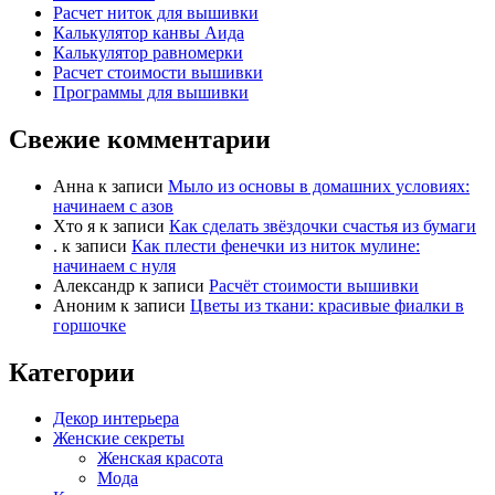
Расчет ниток для вышивки
Калькулятор канвы Аида
Калькулятор равномерки
Расчет стоимости вышивки
Программы для вышивки
Свежие комментарии
Анна
к записи
Мыло из основы в домашних условиях:
начинаем с азов
Хто я
к записи
Как сделать звёздочки счастья из бумаги
.
к записи
Как плести фенечки из ниток мулине:
начинаем с нуля
Александр
к записи
Расчёт стоимости вышивки
Аноним
к записи
Цветы из ткани: красивые фиалки в
горшочке
Категории
Декор интерьера
Женские секреты
Женская красота
Мода