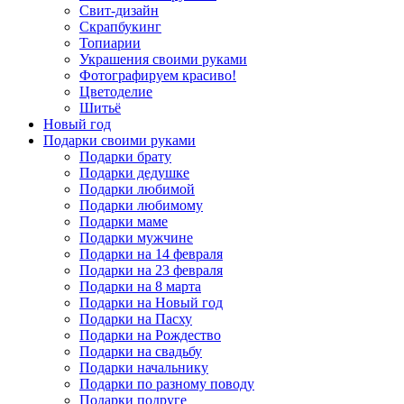
Свит-дизайн
Скрапбукинг
Топиарии
Украшения своими руками
Фотографируем красиво!
Цветоделие
Шитьё
Новый год
Подарки своими руками
Подарки брату
Подарки дедушке
Подарки любимой
Подарки любимому
Подарки маме
Подарки мужчине
Подарки на 14 февраля
Подарки на 23 февраля
Подарки на 8 марта
Подарки на Новый год
Подарки на Пасху
Подарки на Рождество
Подарки на свадьбу
Подарки начальнику
Подарки по разному поводу
Подарки подруге