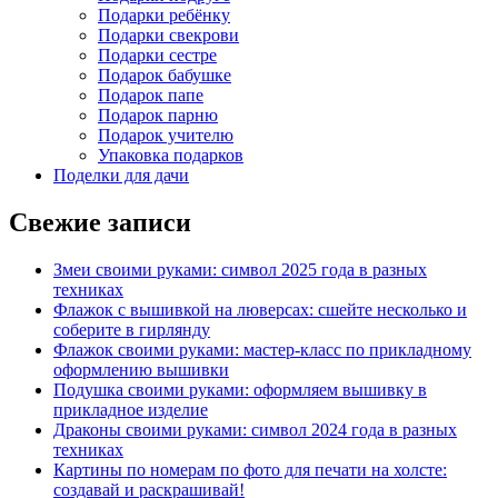
Подарки ребёнку
Подарки свекрови
Подарки сестре
Подарок бабушке
Подарок папе
Подарок парню
Подарок учителю
Упаковка подарков
Поделки для дачи
Свежие записи
Змеи своими руками: символ 2025 года в разных
техниках
Флажок с вышивкой на люверсах: сшейте несколько и
соберите в гирлянду
Флажок своими руками: мастер-класс по прикладному
оформлению вышивки
Подушка своими руками: оформляем вышивку в
прикладное изделие
Драконы своими руками: символ 2024 года в разных
техниках
Картины по номерам по фото для печати на холсте:
создавай и раскрашивай!