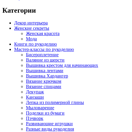
Категории
Декор интерьера
Женские секреты
Женская красота
Мода
Книги по рукоделию
Мастер-классы по рукоделию
Бисероплетение
Валяние из шерсти
Вышивка крестом для начинающих
Вышивка лентами
Вышивка Хардангер
Вязание крючком
Вязание спицами
Декупаж
Канзаши
Лепка из полимерной глины
Мыловарение
Поделки из бумаги
Пэчворк
Развивающие игрушки
Разные виды рукоделия