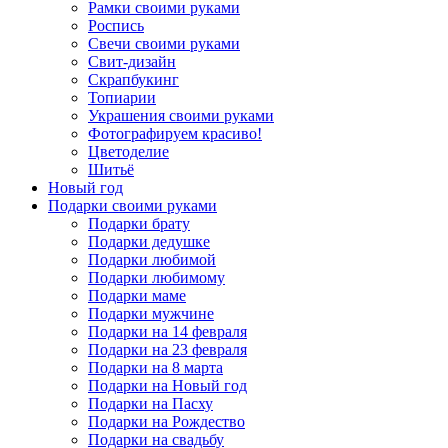
Рамки своими руками
Роспись
Свечи своими руками
Свит-дизайн
Скрапбукинг
Топиарии
Украшения своими руками
Фотографируем красиво!
Цветоделие
Шитьё
Новый год
Подарки своими руками
Подарки брату
Подарки дедушке
Подарки любимой
Подарки любимому
Подарки маме
Подарки мужчине
Подарки на 14 февраля
Подарки на 23 февраля
Подарки на 8 марта
Подарки на Новый год
Подарки на Пасху
Подарки на Рождество
Подарки на свадьбу