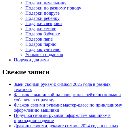
Подарки начальнику
Подарки по разному поводу
Подарки подруге
Подарки ребёнку
Подарки свекрови
Подарки сестре
Подарок бабушке
Подарок папе
Подарок парню
Подарок учителю
Упаковка подарков
Поделки для дачи
Свежие записи
Змеи своими руками: символ 2025 года в разных
техниках
Флажок с вышивкой на люверсах: сшейте несколько и
соберите в гирлянду
Флажок своими руками: мастер-класс по прикладному
оформлению вышивки
Подушка своими руками: оформляем вышивку в
прикладное изделие
Драконы своими руками: символ 2024 года в разных