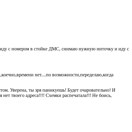
аях иду с номером в стойке ДМС, снимаю нужную ниточку и иду с
,коечно,времени нет....по возможности,переделаю,когда
том. Уверена, ты зря паникуешь! Будет очаровательно! И
нет твоего адреса!!!! Схемки распечатала!!! Не боись,