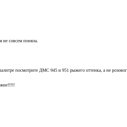
я не совсем поняла.
алитре посмотрите ДМС 945 и 951 рыжего оттенка, а не розового
жие!!!!!