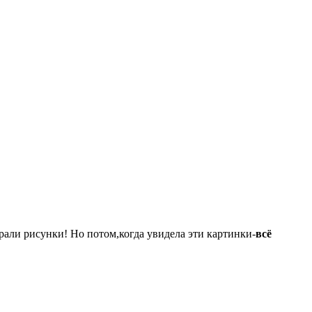
брали рисунки! Но потом,когда увидела эти картинки-
всё