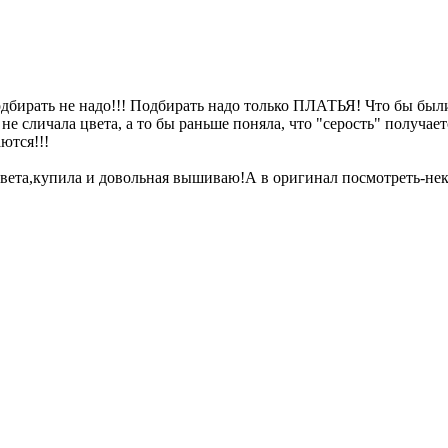
подбирать не надо!!! Подбирать надо только ПЛАТЬЯ! Что бы бы
 сличала цвета, а то бы раньше поняла, что "серость" получаетс
ются!!!
вета,купила и довольная вышиваю!А в оригинал посмотреть-неког