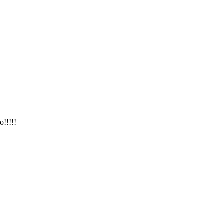
!!!!!