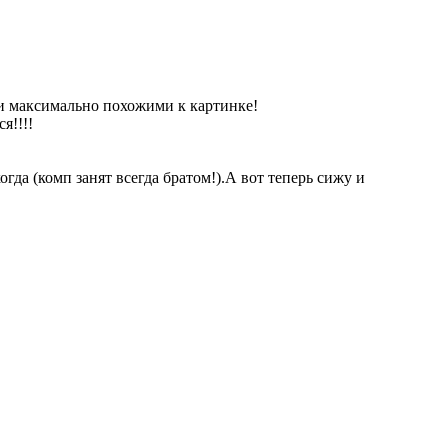
ли максимально похожими к картинке!
я!!!!
да (комп занят всегда братом!).А вот теперь сижу и