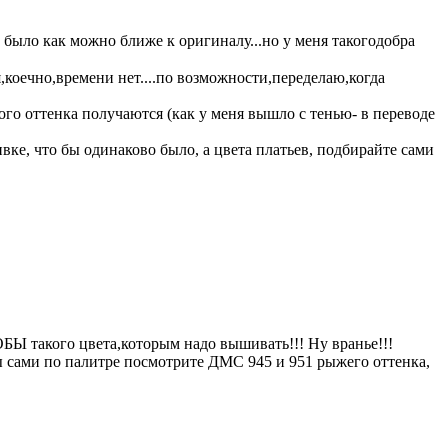
было как можно ближе к оригиналу...но у меня такогодобра
,коечно,времени нет....по возможности,переделаю,когда
ого оттенка получаются (как у меня вышло с тенью- в переводе
вке, что бы одинаково было, а цвета платьев, подбирайте сами
ОБЫ такого цвета,которым надо вышивать!!! Ну вранье!!!
вы сами по палитре посмотрите ДМС 945 и 951 рыжего оттенка,