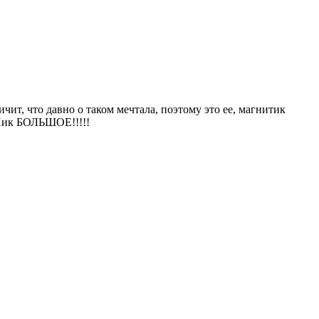
ит, что давно о таком мечтала, поэтому это ее, магнитик
еНик БОЛЬШОЕ!!!!!