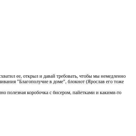
хватил ее, открыл и давай требовать, чтобы мы немедленно
ышивания "Благополучие в доме", блокнот (Ярослав его тоже
нно полезная коробочка с бисером, пайетками и какими-то