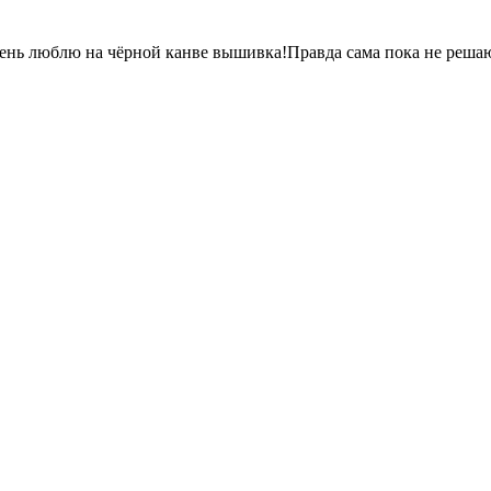
чень люблю на чёрной канве вышивка!Правда сама пока не реша