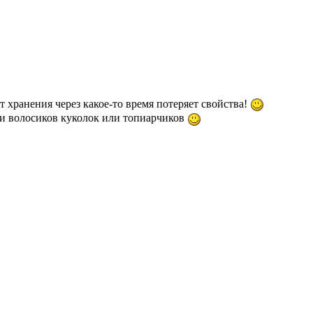
 хранения через какое-то время потеряет свойства!
 и волосиков куколок или топиарчиков