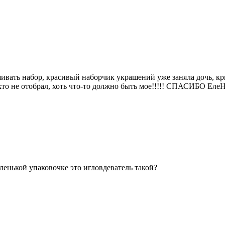
ивать набор, красивый наборчик украшений уже заняла дочь, крич
икто не отобрал, хоть что-то должно быть мое!!!!! СПАСИБО Ел
ленькой упаковочке это игловдеватель такой?