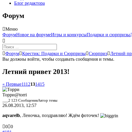
Блог редактора
Форум
Меню
Навигация
Форум
Новое на форуме
Игры и конкурсы
Подарки и сюрпризы
Форума
Форум
Форум
Крестик: Подарки и Сюрпризы
Сюрприз
Летний пр
breadcrumbs
Вы должны войти, чтобы создавать сообщения и темы.
-
Вы
Летний привет 2013!
здесь:
« Первые
11
12
13
14
15
Торри
@torri
2 123 Сообщения
Автор темы
26.08.2013, 12:57
aqvarelb
, Леночка, поздравляю! Ждём фоточек!
Голосуйте
Голосуйте
0
0
-
-