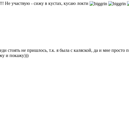
!!! Не участвую - сижу в кустах, кусаю локти
ди стоять не пришлось, т.к. я была с каляской, да и мне просто
жу и покажу)))