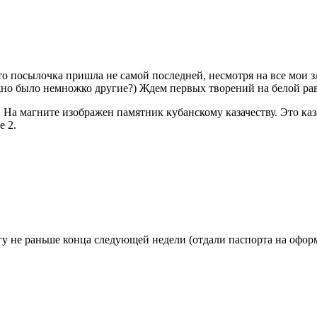
что посылочка пришла не самой последней, несмотря на все мои з
жно было немножко другие?) Ждем первых творений на белой ра
 На магните изображен памятник кубанскому казачеству. Это каз
е 2.
у не раньше конца следующей недели (отдали паспорта на оформ