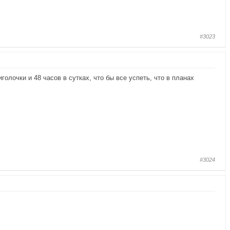
#3023
олочки и 48 часов в сутках, что бы все успеть, что в планах
#3024