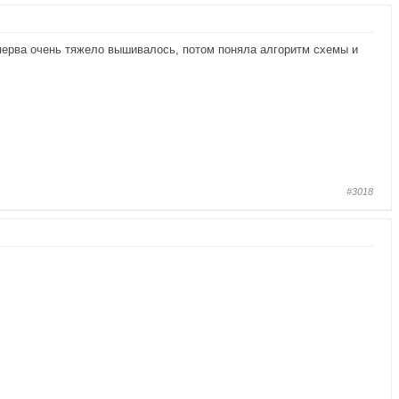
сперва очень тяжело вышивалось, потом поняла алгоритм схемы и
#3018