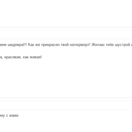
ием шедевра!!! Как же прекрасен твой натюрморт! Желаю тебе шустрой иг
а, красивая, как живая!
ему с вами