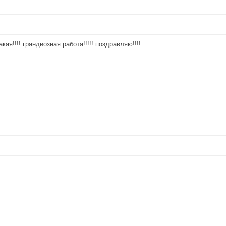
акая!!!! грандиозная работа!!!!! поздравляю!!!!