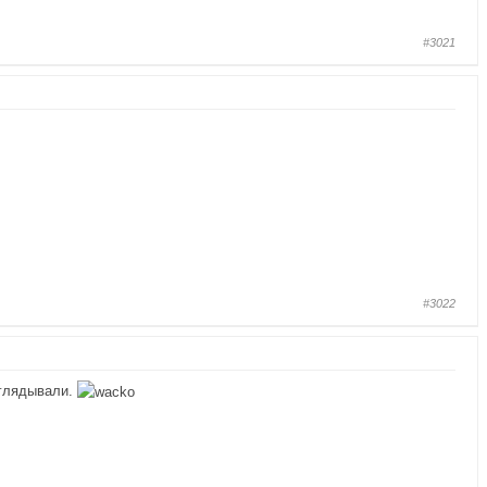
#3021
#3022
ыглядывали.