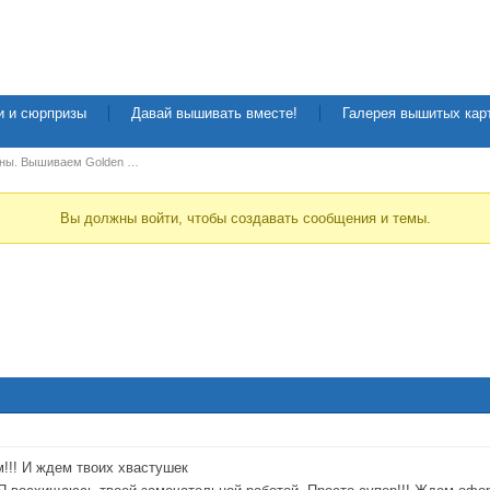
и и сюрпризы
Давай вышивать вместе!
Галерея вышитых кар
ины. Вышиваем Golden …
Вы должны войти, чтобы создавать сообщения и темы.
м!!! И ждем твоих хвастушек