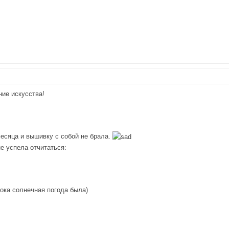
ние искусства!
месяца и вышивку с собой не брала.
е успела отчитаться:
ока солнечная погода была)