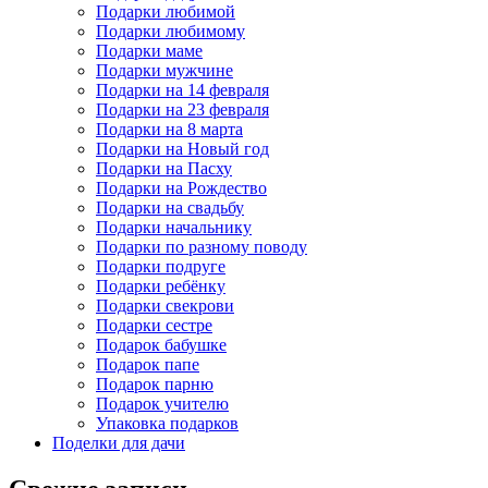
Подарки любимой
Подарки любимому
Подарки маме
Подарки мужчине
Подарки на 14 февраля
Подарки на 23 февраля
Подарки на 8 марта
Подарки на Новый год
Подарки на Пасху
Подарки на Рождество
Подарки на свадьбу
Подарки начальнику
Подарки по разному поводу
Подарки подруге
Подарки ребёнку
Подарки свекрови
Подарки сестре
Подарок бабушке
Подарок папе
Подарок парню
Подарок учителю
Упаковка подарков
Поделки для дачи