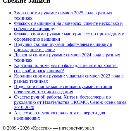
Свежие записи
Змеи своими руками: символ 2025 года в разных
техниках
Флажок с вышивкой на люверсах: сшейте несколько и
соберите в гирлянду
Флажок своими руками: мастер-класс по прикладному
оформлению вышивки
Подушка своими руками: оформляем вышивку в
прикладное изделие
Драконы своими руками: символ 2024 года в разных
техниках
Картины по номерам по фото для печати на холсте:
создавай и раскрашивай!
Кролики своими руками: ушастый символ 2023 года в
разных техниках
Поделки из папье-маше своими руками: история
появления, техники создания
Счастье ручной работы. Хиты и бестселлеры по
рукоделию от Издательства ЭКСМО. Сезон: осень-зима
2019-2020
Азы сухого и мокрого валяния из шерсти для
начинающих
© 2009 - 2026 «Крестик» — интернет-журнал