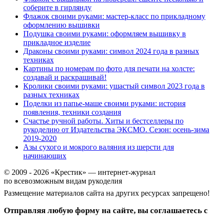
соберите в гирлянду
Флажок своими руками: мастер-класс по прикладному
оформлению вышивки
Подушка своими руками: оформляем вышивку в
прикладное изделие
Драконы своими руками: символ 2024 года в разных
техниках
Картины по номерам по фото для печати на холсте:
создавай и раскрашивай!
Кролики своими руками: ушастый символ 2023 года в
разных техниках
Поделки из папье-маше своими руками: история
появления, техники создания
Счастье ручной работы. Хиты и бестселлеры по
рукоделию от Издательства ЭКСМО. Сезон: осень-зима
2019-2020
Азы сухого и мокрого валяния из шерсти для
начинающих
© 2009 - 2026 «Крестик» — интернет-журнал
по всевозможным видам рукоделия
Размещение материалов сайта на других ресурсах запрещено!
Отправляя любую форму на сайте, вы соглашаетесь с