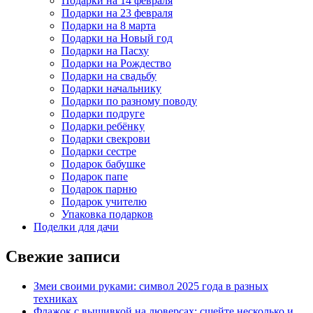
Подарки на 14 февраля
Подарки на 23 февраля
Подарки на 8 марта
Подарки на Новый год
Подарки на Пасху
Подарки на Рождество
Подарки на свадьбу
Подарки начальнику
Подарки по разному поводу
Подарки подруге
Подарки ребёнку
Подарки свекрови
Подарки сестре
Подарок бабушке
Подарок папе
Подарок парню
Подарок учителю
Упаковка подарков
Поделки для дачи
Свежие записи
Змеи своими руками: символ 2025 года в разных
техниках
Флажок с вышивкой на люверсах: сшейте несколько и