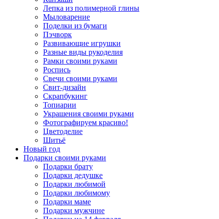
Лепка из полимерной глины
Мыловарение
Поделки из бумаги
Пэчворк
Развивающие игрушки
Разные виды рукоделия
Рамки своими руками
Роспись
Свечи своими руками
Свит-дизайн
Скрапбукинг
Топиарии
Украшения своими руками
Фотографируем красиво!
Цветоделие
Шитьё
Новый год
Подарки своими руками
Подарки брату
Подарки дедушке
Подарки любимой
Подарки любимому
Подарки маме
Подарки мужчине